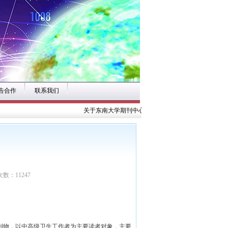
告合作
联系我们
关于东南大学期刊中心公开招募《现代医学》 编委、
次数：11247
物，以中高级卫生工作者为主要读者对象，主要