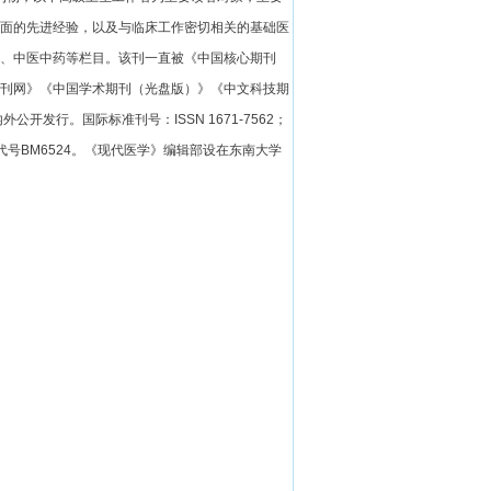
面的先进经验，以及与临床工作密切相关的基础医
、中医中药等栏目。该刊一直被《中国核心期刊
刊网》《中国学术期刊（光盘版）》《中文科技期
发行。国际标准刊号：ISSN 1671-7562；
国外代号BM6524。《现代医学》编辑部设在东南大学