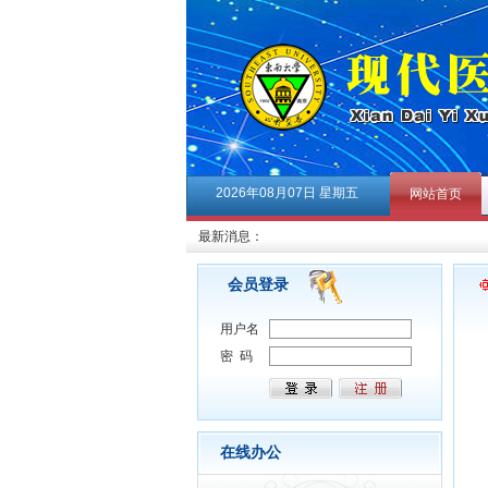
2026年08月07日 星期五
网站首页
最新消息：
会员登录
用户名
密 码
在线办公