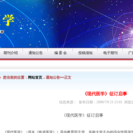
期刊介绍
通知公告
编 委 会
投稿须知
电子期刊
广
您当前的位置：
网站首页
→通知公告>>正文
《现代医学》征订启事
信息来源： 发布日期：2009/7/9 21:15:01 浏览
《现代医学》征订启事
《现代医学》（原名《铁道医学》）是由教育部主管、东南大学主办的综合性医学刊