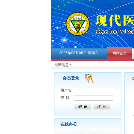
2026年08月08日 星期六
网站首页
最新消息：
会员登录
用户名
密 码
在线办公