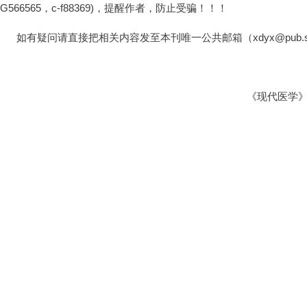
LG566565，c-f88369)，提醒作者，防止受骗！！！
如有疑问请直接把相关内容发至本刊唯一公共邮箱（xdyx@pub.seu.
《现代医学》编辑