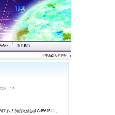
告合作
联系我们
关于东南大学期刊中心公开招募《现代医学》 编委、
览次数：2390
员的微信(如LG4564544，