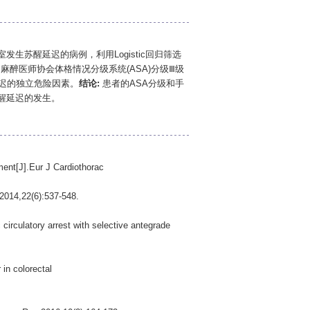
发生苏醒延迟的病例，利用Logistic回归筛选
美国麻醉医师协会体格情况分级系统(ASA)分级Ⅲ级
醒延迟的独立危险因素。
结论:
患者的ASA分级和手
醒延迟的发生。
ent[J].Eur J Cardiothorac
,2014,22(6):537-548.
rculatory arrest with selective antegrade
in colorectal