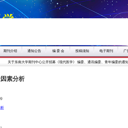
期刊介绍
通知公告
编 委 会
投稿须知
电子期刊
广
关于东南大学期刊中心公开招募《现代医学》 编委、通讯编委、青年编委的通知
险因素分析
9
分析
9）